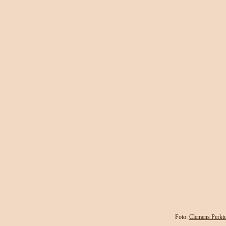
Foto:
Clemens Perkto